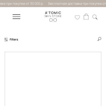
а при покупке от 30 000 р.
Бесплатная доставка при покупке от 3
Filters