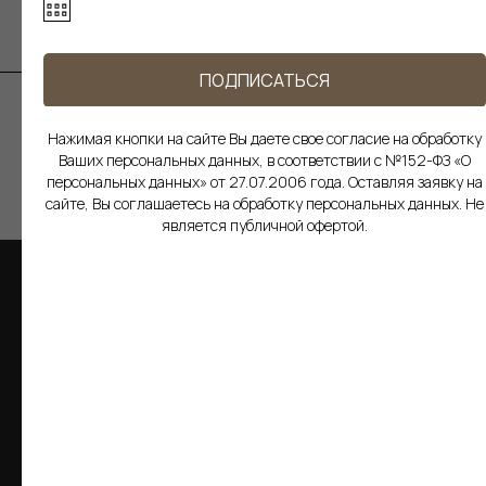
103С
ЖК Art Residence
ИП Васильева Тамара
ПОДПИСАТЬСЯ
Борисовна, ИНН 500173193979
Нажимая кнопки на сайте Вы даете свое согласие на обработку
Ваших персональных данных, в соответствии с №152-ФЗ «О
персональных данных» от 27.07.2006 года. Оставляя заявку на
сайте, Вы соглашаетесь на обработку персональных данных. Не
является публичной офертой.