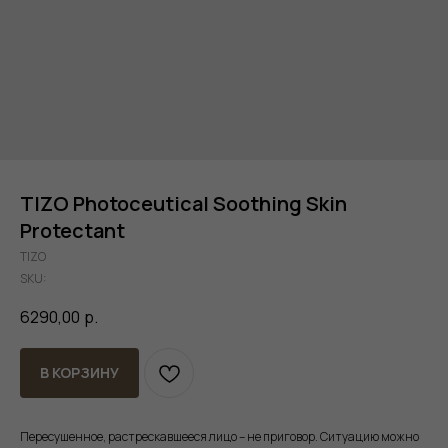
TIZO Photoceutiсal Soothing Skin
Protectant
TIZO
SKU:
6290,00
р.
В КОРЗИНУ
Пересушенное, растрескавшееся лицо – не приговор. Ситуацию можно